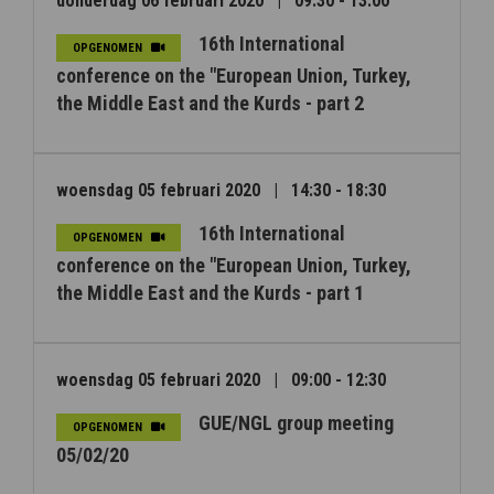
donderdag 06 februari 2020
|
09:30 - 13:00
16th International
OPGENOMEN
conference on the "European Union, Turkey,
the Middle East and the Kurds - part 2
woensdag 05 februari 2020
|
14:30 - 18:30
16th International
OPGENOMEN
conference on the "European Union, Turkey,
the Middle East and the Kurds - part 1
woensdag 05 februari 2020
|
09:00 - 12:30
GUE/NGL group meeting
OPGENOMEN
05/02/20