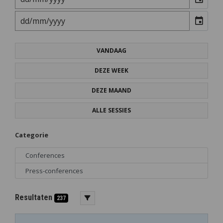
event
VANDAAG
DEZE WEEK
DEZE MAAND
ALLE SESSIES
Categorie
Conferences
Press-conferences
Resultaten
237