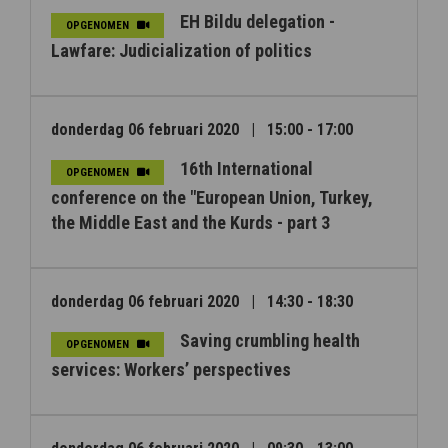
EH Bildu delegation -
OPGENOMEN
Lawfare: Judicialization of politics
donderdag 06 februari 2020
|
15:00 - 17:00
16th International
OPGENOMEN
conference on the "European Union, Turkey,
the Middle East and the Kurds - part 3
donderdag 06 februari 2020
|
14:30 - 18:30
Saving crumbling health
OPGENOMEN
services: Workers’ perspectives