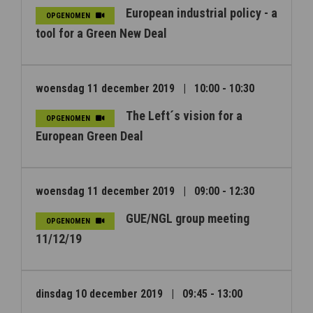
European industrial policy - a
OPGENOMEN
tool for a Green New Deal
woensdag 11 december 2019
|
10:00 - 10:30
The Left´s vision for a
OPGENOMEN
European Green Deal
woensdag 11 december 2019
|
09:00 - 12:30
GUE/NGL group meeting
OPGENOMEN
11/12/19
dinsdag 10 december 2019
|
09:45 - 13:00