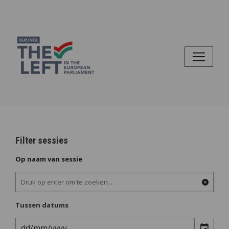
Filter sessies
Op naam van sessie
Tussen datums
event